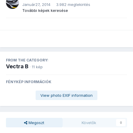
Január27, 2014
3.982 megtekintés
További képek keresése
FROM THE CATEGORY:
Vectra B
· 11 kép
FÉNYKÉP INFORMÁCIÓK
View photo EXIF information
Megoszt
Követők
0