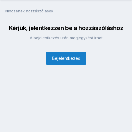
Nincsenek hozzászólások
Kérjük, jelentkezzen be a hozzászóláshoz
A bejelentkezés után megjegyzést írhat
Bejelentkezés