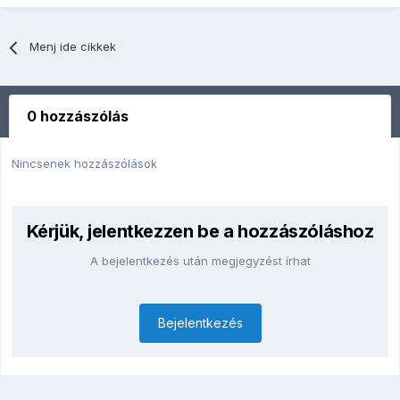
Menj ide cikkek
0 hozzászólás
Nincsenek hozzászólások
Kérjük, jelentkezzen be a hozzászóláshoz
A bejelentkezés után megjegyzést írhat
Bejelentkezés