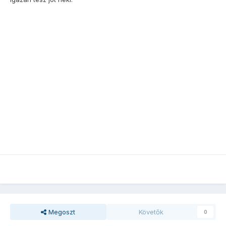
Megoszt
Követők
0