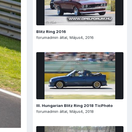
Blitz Ring 2016
forumadmin
által,
Május4, 2016
III. Hungarian Blitz Ring 2018 TicPhoto
forumadmin
által,
Május4, 2018