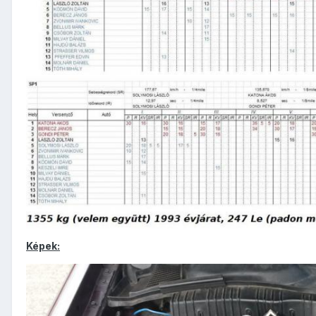
Képek: