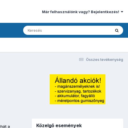
Már felhasználónk vagy? Bejelentkezés!
Összes tevékenység
Közelgő események
ehát
a