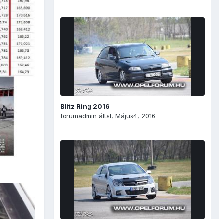
Blitz Ring 2016
forumadmin
által,
Május4, 2016