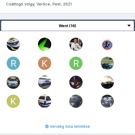
Csattogó völgy, Verőce, Pest, 2621
Went (16)
Vendég lista letöltése