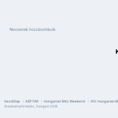
Nincsenek hozzászólások
Kezdőlap
KÉPTÁR
Hungarian Blitz Weekend
XIV. Hungarian B
Eredményhirdetés, Szeged 2018