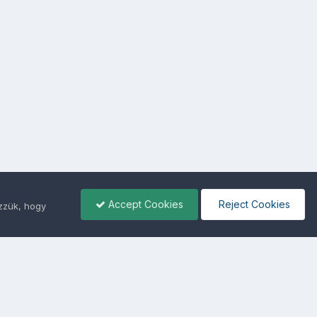
Accept Cookies
Reject Cookies
ezzük, hogy
ámunkra -