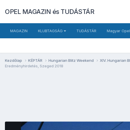
OPEL MAGAZIN és TUDÁSTÁR
MAGAZIN
KLUBTAGSÁG
TUDÁSTÁR
Magyar Opel
Kezdőlap
KÉPTÁR
Hungarian Blitz Weekend
XIV. Hungarian B
Eredményhirdetés, Szeged 2018