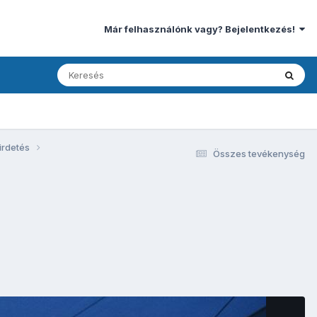
Már felhasználónk vagy? Bejelentkezés!
irdetés
Összes tevékenység