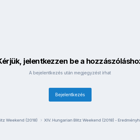
Kérjük, jelentkezzen be a hozzászólásho
A bejelentkezés után megjegyzést írhat
Bejelentkezés
litz Weekend (2018)
XIV. Hungarian Blitz Weekend (2018) - Eredményh