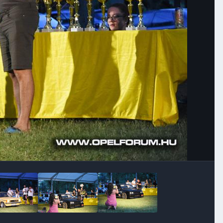
Image Tools