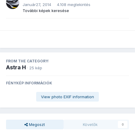
Január27, 2014
4.108 megtekintés
További képek keresése
FROM THE CATEGORY:
Astra H
· 25 kép
FÉNYKÉP INFORMÁCIÓK
View photo EXIF information
Megoszt
Követők
0