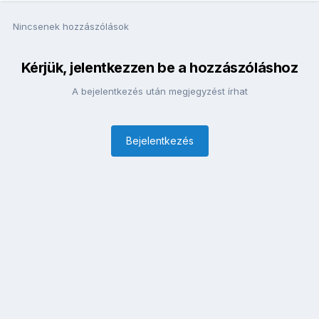
Nincsenek hozzászólások
Kérjük, jelentkezzen be a hozzászóláshoz
A bejelentkezés után megjegyzést írhat
Bejelentkezés