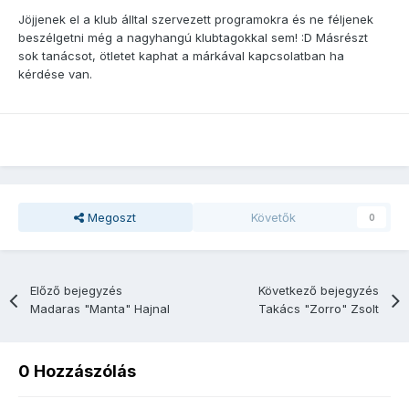
Jöjjenek el a klub álltal szervezett programokra és ne féljenek
beszélgetni még a nagyhangú klubtagokkal sem! :D Másrészt
sok tanácsot, ötletet kaphat a márkával kapcsolatban ha
kérdése van.
Megoszt
Követők
0
Előző bejegyzés
Következő bejegyzés
Madaras "Manta" Hajnal
Takács "Zorro" Zsolt
0 Hozzászólás