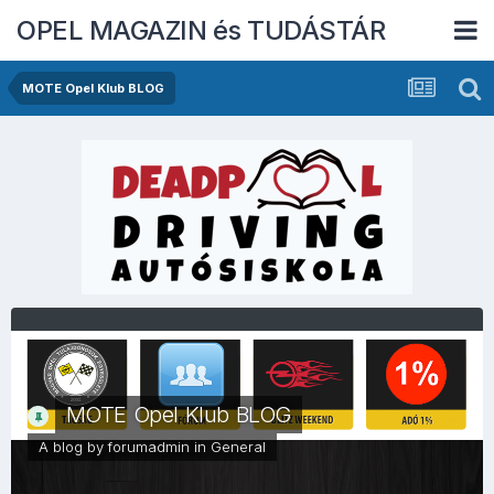
OPEL MAGAZIN és TUDÁSTÁR
MOTE Opel Klub BLOG
MOTE Opel Klub BLOG
A blog by
forumadmin
in
General