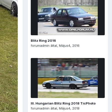
Blitz Ring 2016
forumadmin
által,
Május4, 2016
III. Hungarian Blitz Ring 2018 TicPhoto
forumadmin
által,
Május4, 2018