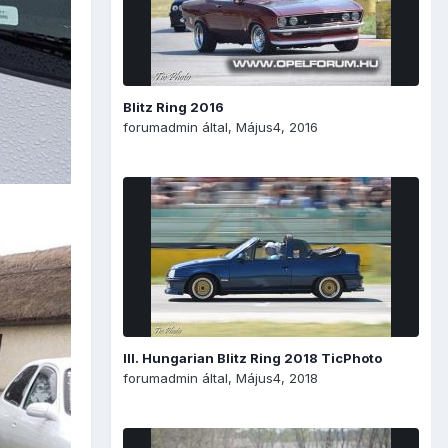
Blitz Ring 2016
forumadmin
által,
Május4, 2016
III. Hungarian Blitz Ring 2018 TicPhoto
forumadmin
által,
Május4, 2018