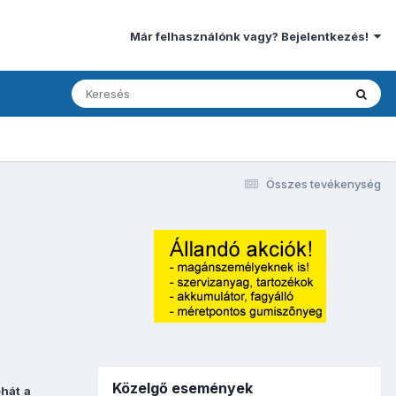
Már felhasználónk vagy? Bejelentkezés!
Összes tevékenység
Közelgő események
ehát
a